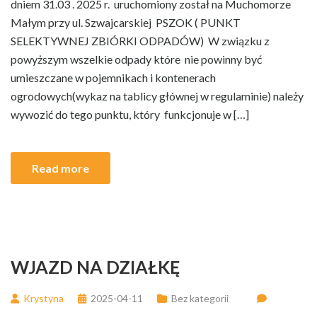
dniem 31.03 . 2025 r. uruchomiony został na Muchomorze
Małym przy ul. Szwajcarskiej PSZOK ( PUNKT
SELEKTYWNEJ ZBIÓRKI ODPADÓW) W związku z
powyższym wszelkie odpady które nie powinny być
umieszczane w pojemnikach i kontenerach
ogrodowych(wykaz na tablicy głównej w regulaminie) należy
wywozić do tego punktu, który funkcjonuje w […]
Read more
WJAZD NA DZIAŁKĘ
Krystyna
2025-04-11
Bez kategorii