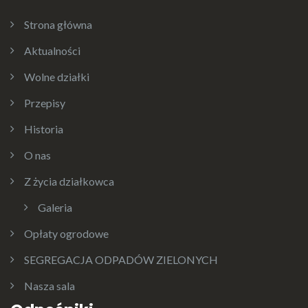
Strona główna
Aktualności
Wolne działki
Przepisy
Historia
O nas
Z życia działkowca
Galeria
Opłaty ogrodowe
SEGREGACJA ODPADÓW ZIELONYCH
Nasza sala