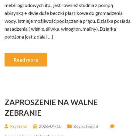
mebli ogrodowych itp., jest również studnia z pompą
abisynką + dwie duże beczki plastikowe do gromadzenia
wody. Istnieje możliwość podłączenia prądu. Działka posiada
nasadzenia ( wiśnie, śliwka, winogron, maliny). Działka
położona jest z dala […]
Read more
ZAPROSZENIE NA WALNE
ZEBRANIE
Krystyna
2026-04-10
Bez kategorii