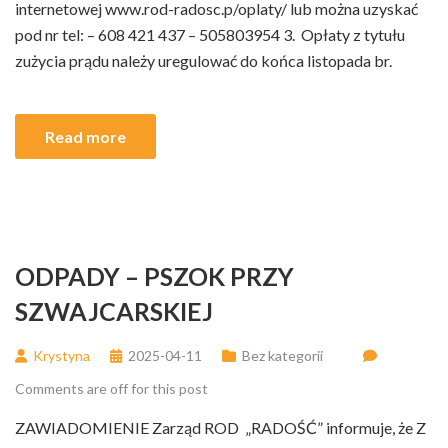
internetowej www.rod-radosc.p/oplaty/ lub można uzyskać
pod nr tel: – 608 421 437 – 505803954 3. Opłaty z tytułu
zużycia prądu należy uregulować do końca listopada br.
Read more
ODPADY – PSZOK PRZY
SZWAJCARSKIEJ
Krystyna
2025-04-11
Bez kategorii
Comments are off for this post
ZAWIADOMIENIE Zarząd ROD „RADOŚĆ” informuje, że Z