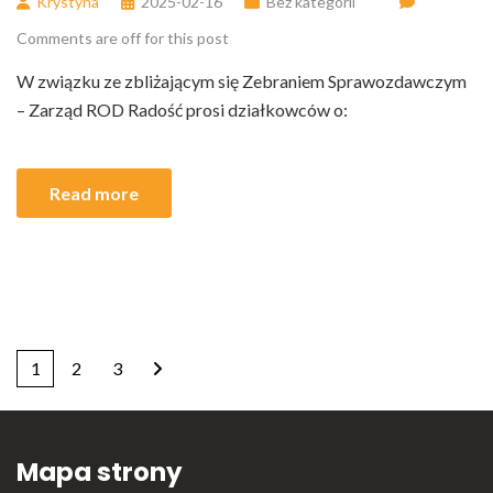
Krystyna
2025-02-16
Bez kategorii
Comments are off for this post
W związku ze zbliżającym się Zebraniem Sprawozdawczym
– Zarząd ROD Radość prosi działkowców o:
Read more
1
2
3
Mapa strony