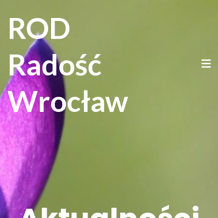
ROD
Radość
Wrocław