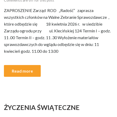
Comments are off for this post
ZAPROSZENIE Zarząd ROD „Radość” zaprasza
wszystkich członków na Walne Zebranie Sprawozdawcze ,
które odbędzie się 18 kwietnia 2026 r. w siedzibie
Zarządu ogrodu przy ul. Klecińskiej 124 Termin I – godz.
11 .00 Termin II – godz. 11 .30 Wyłożenie materiałów
sprawozdawczych do wglądu odbędzie się w dniu: 11
kwiecień godz. 11.00 do 13.00
Read more
ŻYCZENIA ŚWIĄTECZNE