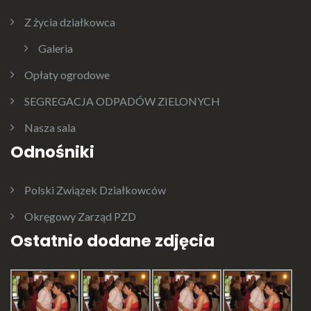
Z życia działkowca
Galeria
Opłaty ogrodowe
SEGREGACJA ODPADÓW ZIELONYCH
Nasza sala
Odnośniki
Polski Związek Działkowców
Okręgowy Zarząd PZD
Ostatnio dodane zdjęcia