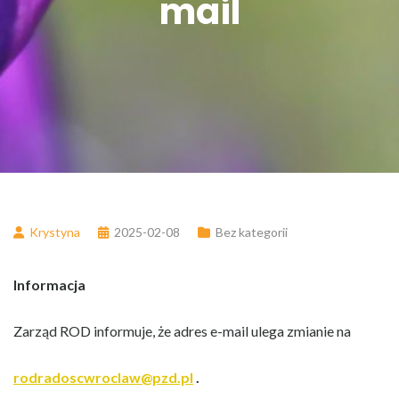
mail
Krystyna
2025-02-08
Bez kategorii
Informacja
Zarząd ROD informuje, że adres e-mail ulega zmianie na
rodradoscwroclaw@pzd.pl
.