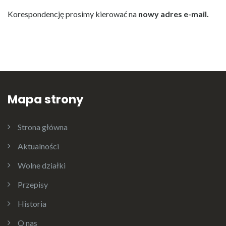
Korespondencję prosimy kierować na
nowy adres e-mail.
Mapa strony
Strona główna
Aktualności
Wolne działki
Przepisy
Historia
O nas