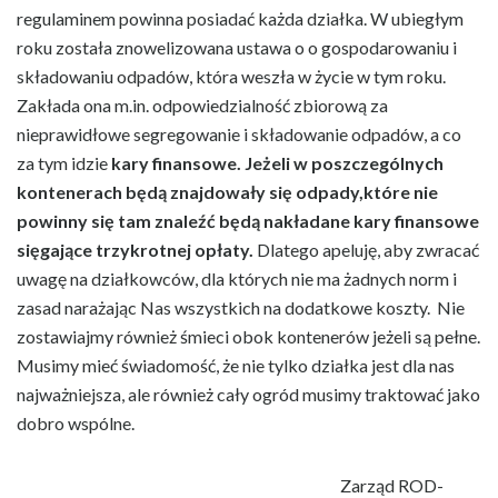
regulaminem powinna posiadać każda działka. W ubiegłym
roku została znowelizowana ustawa o o gospodarowaniu i
składowaniu odpadów, która weszła w życie w tym roku.
Zakłada ona m.in. odpowiedzialność zbiorową za
nieprawidłowe segregowanie i składowanie odpadów, a co
za tym idzie
kary finansowe.
Jeżeli w poszczególnych
kontenerach będą znajdowały się odpady,które nie
powinny się tam znaleźć będą nakładane kary finansowe
sięgające trzykrotnej opłaty.
Dlatego apeluję, aby zwracać
uwagę na działkowców, dla których nie ma żadnych norm i
zasad narażając Nas wszystkich na dodatkowe koszty. Nie
zostawiajmy również śmieci obok kontenerów jeżeli są pełne.
Musimy mieć świadomość, że nie tylko działka jest dla nas
najważniejsza, ale również cały ogród musimy traktować jako
dobro wspólne.
Zarząd ROD-