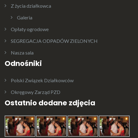
Z życia działkowca
Galeria
Opłaty ogrodowe
SEGREGACJA ODPADÓW ZIELONYCH
Nasza sala
Odnośniki
Polski Związek Działkowców
Okręgowy Zarząd PZD
Ostatnio dodane zdjęcia