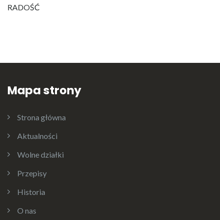
RADOŚĆ
Mapa strony
Strona główna
Aktualności
Wolne działki
Przepisy
Historia
O nas